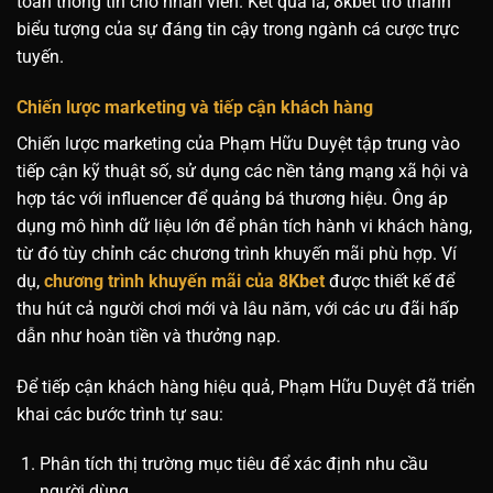
toàn thông tin cho nhân viên. Kết quả là, 8kbet trở thành
biểu tượng của sự đáng tin cậy trong ngành cá cược trực
tuyến.
Chiến lược marketing và tiếp cận khách hàng
Chiến lược marketing của Phạm Hữu Duyệt tập trung vào
tiếp cận kỹ thuật số, sử dụng các nền tảng mạng xã hội và
hợp tác với influencer để quảng bá thương hiệu. Ông áp
dụng mô hình dữ liệu lớn để phân tích hành vi khách hàng,
từ đó tùy chỉnh các chương trình khuyến mãi phù hợp. Ví
dụ,
chương trình khuyến mãi của 8Kbet
được thiết kế để
thu hút cả người chơi mới và lâu năm, với các ưu đãi hấp
dẫn như hoàn tiền và thưởng nạp.
Để tiếp cận khách hàng hiệu quả, Phạm Hữu Duyệt đã triển
khai các bước trình tự sau:
Phân tích thị trường mục tiêu để xác định nhu cầu
người dùng.