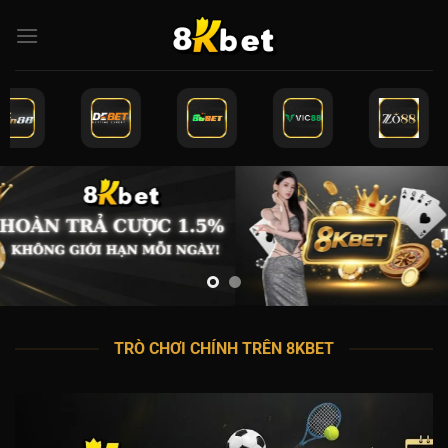
Bỏ
qua
nội
dung
TRÒ CHƠI CHÍNH TRÊN 8KBET