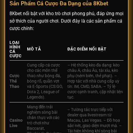
Sản Phẩm Cá Cược Đa Dạng của 8Kbet
8Kbet nổi bật với kho trò chơi phong phú, đáp ứng mọi
sở thích của người chơi. Dưới đây là các sản phẩm cá
cược chính:
LOẠI
HÌNH
MÔ TẢ
ĐẶC ĐIỂM NỔI BẬT
CÁ
CƯỢC
Cung cấp cá cược
– Hệ thống kèo đa dạng: kèo
cho các môn thể
châu Á, châu Âu, tài xỉu, kèo
Cược
thao như bóng đá,
phụ (ném biên, thẻ phạt). –
Thể
bóng rổ, quần vợt
Hợp tác với nhà cung cấp uy
Thao
và E-Sports (CS:GO,
tín: IM, CMD, SABA. – Tỷ lệ
Dota 2, League of
cược cạnh tranh, cập nhật liên
Legends).
tục.
Mang đến trải
– Tương tác trực tiếp với
nghiệm sòng bài
dealer qua livestream từ
chân thực với các
Casino
Macau, Las Vegas. – Đồ họa
trò chơi như
Live
sắc nét, giao diện mượt mà. –
Baccarat,
Tái hiện không khí sòng bài