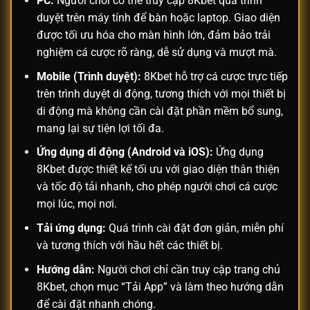
PC:
Người chơi có thể truy cập 8Kbet qua trình
duyệt trên máy tính để bàn hoặc laptop. Giao diện
được tối ưu hóa cho màn hình lớn, đảm bảo trải
nghiệm cá cược rõ ràng, dễ sử dụng và mượt mà.
Mobile (Trình duyệt):
8Kbet hỗ trợ cá cược trực tiếp
trên trình duyệt di động, tương thích với mọi thiết bị
di động mà không cần cài đặt phần mềm bổ sung,
mang lại sự tiện lợi tối đa.
Ứng dụng di động (Android và iOS):
Ứng dụng
8Kbet được thiết kế tối ưu với giao diện thân thiện
và tốc độ tải nhanh, cho phép người chơi cá cược
mọi lúc, mọi nơi.
Tải ứng dụng:
Quá trình cài đặt đơn giản, miễn phí
và tương thích với hầu hết các thiết bị.
Hướng dẫn:
Người chơi chỉ cần truy cập trang chủ
8Kbet, chọn mục “Tải App” và làm theo hướng dẫn
để cài đặt nhanh chóng.