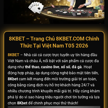
8KBET – Trang Chủ 8KBET.COM Chính
Thức Tại Việt Nam T05 2026
8KBET
– Nhà cái cá cược trực tuyến uy tín hàng đầu
Việt Nam và châu Á, nổi bật với sản phẩm cá cược đa
dạng như
thể thao
,
casino live
,
xổ số
,
đá gà
. Hoạt
động hợp pháp, áp dụng công nghệ bảo mật tiên tiến,
8Kbet
cam kết mang đến môi trường giải trí an toàn,
công bằng cùng dịch vụ hỗ trợ khách hàng 24/7 và
nhiều chương trình khuyến mãi giá trị. Hãy cùng khám
phá lý do vì sao hàng triệu người chơi tin tưởng và lựa
chọn
8Kbet
để chinh phục mọi thử thách!