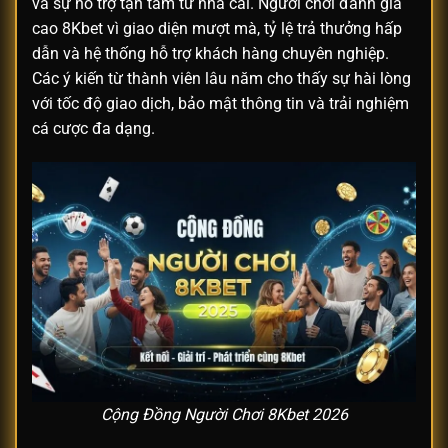
và sự hỗ trợ tận tâm từ nhà cái. Người chơi đánh giá
cao 8Kbet vì giao diện mượt mà, tỷ lệ trả thưởng hấp
dẫn và hệ thống hỗ trợ khách hàng chuyên nghiệp.
Các ý kiến từ thành viên lâu năm cho thấy sự hài lòng
với tốc độ giao dịch, bảo mật thông tin và trải nghiệm
cá cược đa dạng.
Cộng Đồng Người Chơi 8Kbet 2026