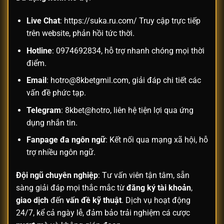
Live Chat
: https://suka.ru.com/ Truy cập trực tiếp
trên website, phản hồi tức thời.
Hotline
: 0974692834, hỗ trợ nhanh chóng mọi thời
điểm.
Email
:
hotro@8kbetgmil.com
, giải đáp chi tiết các
vấn đề phức tạp.
Telegram
: 8kbet@hotro, liên hệ tiện lợi qua ứng
dụng nhắn tin.
Fanpage đa ngôn ngữ
: Kết nối qua mạng xã hội, hỗ
trợ nhiều ngôn ngữ.
Đội ngũ chuyên nghiệp
: Tư vấn viên tận tâm, sẵn
sàng giải đáp mọi thắc mắc từ
đăng ký tài khoản
,
giao dịch
đến
vấn đề kỹ thuật
. Dịch vụ hoạt động
24/7, kể cả ngày lễ, đảm bảo trải nghiệm cá cược