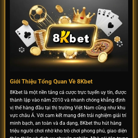
Giới Thiệu Tổng Quan Về 8Kbet
8Kbet là một nền tảng cá cược trực tuyến uy tín, được
thành lập vào năm 2010 và nhanh chóng khẳng định
vị thế hàng đầu tại thị trường Việt Nam cũng như khu
vực châu Á. Với cam kết mang đến trải nghiệm giải trí
minh bạch, an toàn và đa dạng, 8Kbet thu hút hàng
triệu người chơi nhờ kho trò chơi phong phú, giao diện