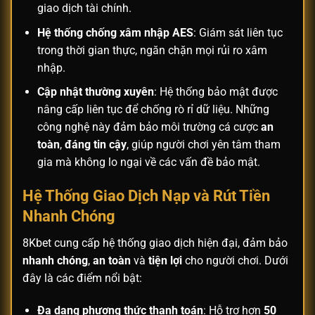
giao dịch tài chính.
Hệ thống chống xâm nhập AES
: Giám sát liên tục
trong thời gian thực, ngăn chặn mọi rủi ro xâm
nhập.
Cập nhật thường xuyên
: Hệ thống bảo mật được
nâng cấp liên tục để chống rò rỉ dữ liệu. Những
công nghệ này đảm bảo môi trường cá cược
an
toàn
,
đáng tin cậy
, giúp người chơi yên tâm tham
gia mà không lo ngại về các vấn đề bảo mật.
Hệ Thống Giao Dịch Nạp và Rút Tiền
Nhanh Chóng
8Kbet cung cấp hệ thống giao dịch hiện đại, đảm bảo
nhanh chóng
,
an toàn
và
tiện lợi
cho người chơi. Dưới
đây là các điểm nổi bật:
Đa dạng phương thức thanh toán
: Hỗ trợ hơn
50