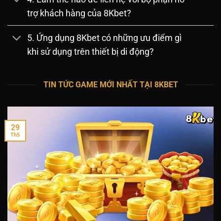
trợ khách hàng của 8Kbet?
5. Ứng dụng 8Kbet có những ưu điểm gì
khi sử dụng trên thiết bị di động?
TIN TỨC GAME MỚI NHẤT TẠI 8KBET
29
Th5