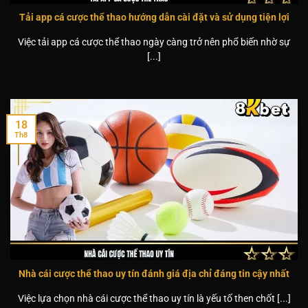
Tải app cá cược thể thao hướng dẫn cài đặt và sử dụng tiện lợi
Việc tải app cá cược thể thao ngày càng trở nên phổ biến nhờ sự
[...]
18
Th8
Nhà cái cược thể thao uy tín đánh giá địa chỉ đáng tin cậy nhất
Việc lựa chọn nhà cái cược thể thao uy tín là yếu tố then chốt [...]