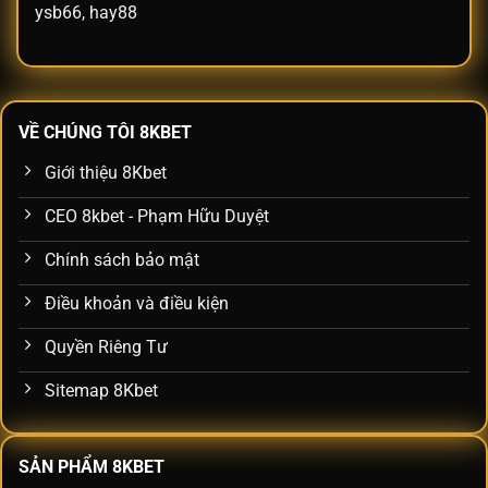
ysb66
,
hay88
VỀ CHÚNG TÔI 8KBET
Giới thiệu 8Kbet
CEO 8kbet - Phạm Hữu Duyệt
Chính sách bảo mật
Điều khoản và điều kiện
Quyền Riêng Tư
Sitemap 8Kbet
SẢN PHẨM 8KBET