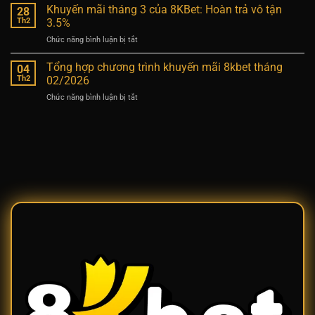
tháng
Khuyến mãi tháng 3 của 8KBet: Hoàn trả vô tận
Tặng
28
88k
4:
thưởng
Th2
3.5%
Nạp
cực
Chức năng bình luận bị tắt
ở
nhẹ
cao
Khuyến
tay
cho
mãi
Tổng hợp chương trình khuyến mãi 8kbet tháng
–
04
cược
tháng
Nhận
Th2
02/2026
thủ
3
thưởng
Chức năng bình luận bị tắt
ở
của
khủng
Tổng
8KBet:
mỗi
hợp
Hoàn
ngày
chương
trả
trình
vô
khuyến
tận
mãi
3.5%
8kbet
tháng
02/2026