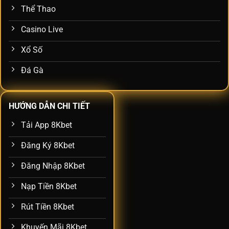
Thể Thao
Casino Live
Xổ Số
Đá Gà
HƯỚNG DẪN CHI TIẾT
Tải App 8Kbet
Đăng Ký 8Kbet
Đăng Nhập 8Kbet
Nạp Tiền 8Kbet
Rút Tiền 8Kbet
Khuyến Mãi 8Kbet