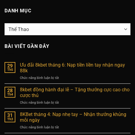
DANH MỤC
Danh
mục
BÀI VIẾT GẦN ĐÂY
Ưu đãi 8kbet tháng 6: Nạp tiền liền tay nhận ngay
29
Th5
88k
Chức năng bình luận bị tắt
ở
Ưu
đãi
8kbet đồng hành đại lễ – Tặng thưởng cực cao cho
28
8kbet
Th4
cược thủ
tháng
Chức năng bình luận bị tắt
ở
6:
8kbet
Nạp
đồng
8KBet tháng 4: Nạp nhẹ tay – Nhận thưởng khủng
tiền
31
hành
liền
Th3
mỗi ngày
đại
tay
Chức năng bình luận bị tắt
ở
lễ
nhận
8KBet
–
ngay