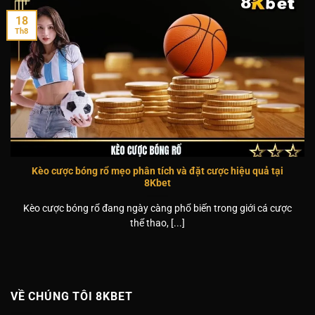
18
Th8
Kèo cược bóng rổ mẹo phân tích và đặt cược hiệu quả tại
8Kbet
Kèo cược bóng rổ đang ngày càng phổ biến trong giới cá cược
thể thao, [...]
VỀ CHÚNG TÔI 8KBET