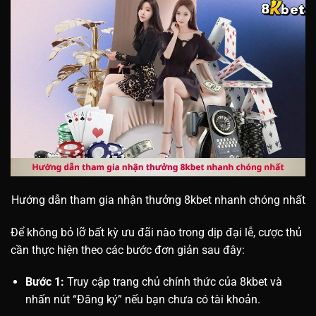
Hướng dẫn tham gia nhận thưởng 8kbet nhanh chóng nhất
Để không bỏ lỡ bất kỳ ưu đãi nào trong dịp đại lễ, cược thủ
cần thực hiện theo các bước đơn giản sau đây:
Bước 1:
Truy cập trang chủ chính thức của 8kbet và
nhấn nút “Đăng ký” nếu bạn chưa có tài khoản.