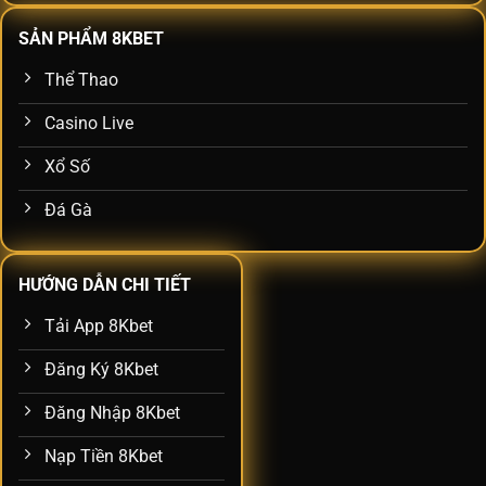
SẢN PHẨM 8KBET
Thể Thao
Casino Live
Xổ Số
Đá Gà
HƯỚNG DẪN CHI TIẾT
Tải App 8Kbet
Đăng Ký 8Kbet
Đăng Nhập 8Kbet
Nạp Tiền 8Kbet