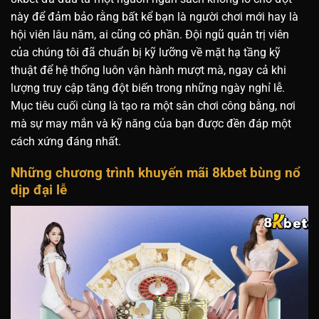
này để đảm bảo rằng bất kể bạn là người chơi mới hay là
hội viên lâu năm, ai cũng có phần. Đội ngũ quản trị viên
của chúng tôi đã chuẩn bị kỹ lưỡng về mặt hạ tầng kỹ
thuật để hệ thống luôn vận hành mượt mà, ngay cả khi
lượng truy cập tăng đột biến trong những ngày nghỉ lễ.
Mục tiêu cuối cùng là tạo ra một sân chơi công bằng, nơi
mà sự may mắn và kỹ năng của bạn được đền đáp một
cách xứng đáng nhất.
Những chương trình khuyến mãi 8kbet bùng nổ
dịp đại lễ