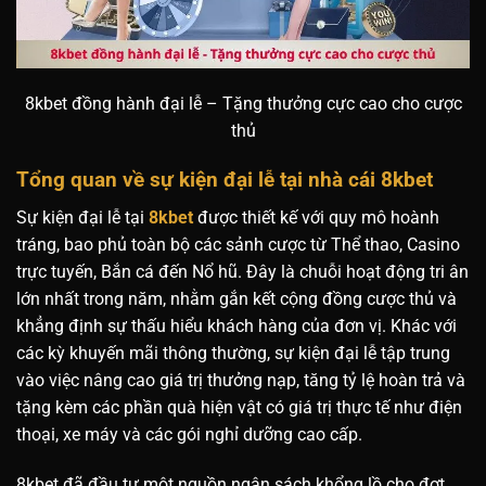
8kbet đồng hành đại lễ – Tặng thưởng cực cao cho cược
thủ
Tổng quan về sự kiện đại lễ tại nhà cái 8kbet
Sự kiện đại lễ tại
8kbet
được thiết kế với quy mô hoành
tráng, bao phủ toàn bộ các sảnh cược từ Thể thao, Casino
trực tuyến, Bắn cá đến Nổ hũ. Đây là chuỗi hoạt động tri ân
lớn nhất trong năm, nhằm gắn kết cộng đồng cược thủ và
khẳng định sự thấu hiểu khách hàng của đơn vị. Khác với
các kỳ khuyến mãi thông thường, sự kiện đại lễ tập trung
vào việc nâng cao giá trị thưởng nạp, tăng tỷ lệ hoàn trả và
tặng kèm các phần quà hiện vật có giá trị thực tế như điện
thoại, xe máy và các gói nghỉ dưỡng cao cấp.
8kbet đã đầu tư một nguồn ngân sách khổng lồ cho đợt