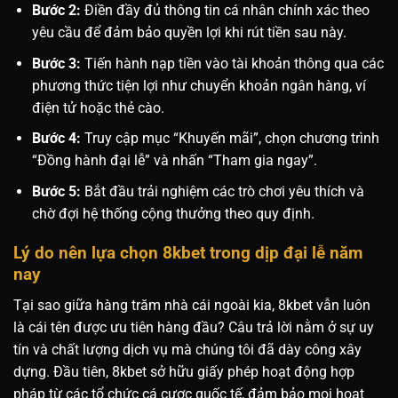
Bước 2:
Điền đầy đủ thông tin cá nhân chính xác theo
yêu cầu để đảm bảo quyền lợi khi rút tiền sau này.
Bước 3:
Tiến hành nạp tiền vào tài khoản thông qua các
phương thức tiện lợi như chuyển khoản ngân hàng, ví
điện tử hoặc thẻ cào.
Bước 4:
Truy cập mục “Khuyến mãi”, chọn chương trình
“Đồng hành đại lễ” và nhấn “Tham gia ngay”.
Bước 5:
Bắt đầu trải nghiệm các trò chơi yêu thích và
chờ đợi hệ thống cộng thưởng theo quy định.
Lý do nên lựa chọn 8kbet trong dịp đại lễ năm
nay
Tại sao giữa hàng trăm nhà cái ngoài kia, 8kbet vẫn luôn
là cái tên được ưu tiên hàng đầu? Câu trả lời nằm ở sự uy
tín và chất lượng dịch vụ mà chúng tôi đã dày công xây
dựng. Đầu tiên, 8kbet sở hữu giấy phép hoạt động hợp
pháp từ các tổ chức cá cược quốc tế, đảm bảo mọi hoạt