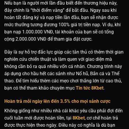
Nếu bạn là người mới lần đầu biết đến thương hiệu này,
đây chính là “thời điểm vàng” để bắt đầu. Ngay sau khi
hoàn tất đăng ký và nạp tiền lần đầu, bạn sẽ nhận được
mức thưởng tương đương 100% giá trị tiền nạp. Ví dụ, khi
bạn nạp 1.000.000 VNĐ, tài khoản của bạn sẽ có tổng
cộng 2.000.000 VNĐ để tham gia đặt cược.
Đây là sự hỗ trợ đắc lực giúp các tân thủ có thêm thời gian
nghiên cứu chiến thuật và làm quen với giao diện mà
không cần bỏ ra quá nhiều vốn cá nhân. Chương trình này
áp dụng cho hầu hết các sảnh như Nổ hũ, Bắn cá và Thể
thao. Để tìm hiểu thêm các mẹo chơi thắng lớn từ cao thủ,
bạn có thể tham khảo chuyên mục
Tin tức 8Kbet
.
Hoàn trả mỗi ngày lên đến 3.5% cho mọi sảnh cược
Không giống như nhiều nhà cái khác yêu cầu phải đợi đến
cuối tuần mới được hoàn tiền, tại
8Kbet
, cơ chế hoàn trả
được thực hiện theo ngày. Điều này có nghĩa là dù bạn