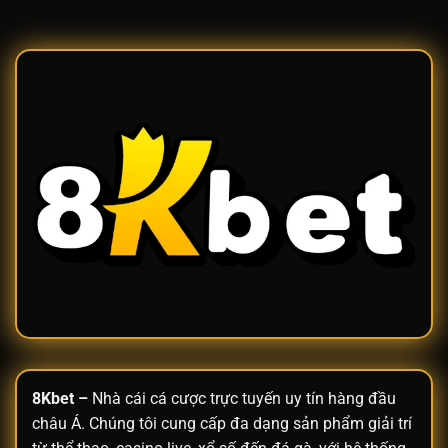
mãi
3.5%
8kbet
tháng
02/2026
8Kbet
–
Nhà cái cá cược trực tuyến uy tín hàng đầu
châu Á. Chúng tôi cung cấp đa dạng sản phẩm giải trí