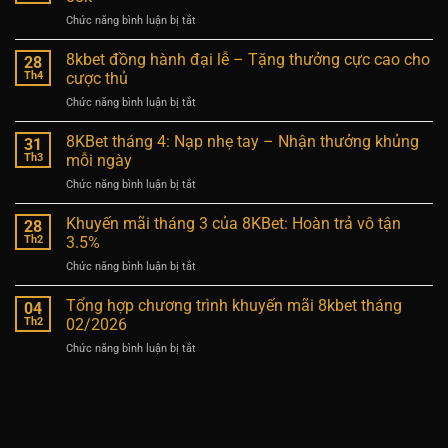
Chức năng bình luận bị tắt
ở
Ưu
đãi
8kbet đồng hành đại lễ – Tặng thưởng cực cao cho
28
8kbet
Th4
cược thủ
tháng
Chức năng bình luận bị tắt
ở
6:
8kbet
Nạp
đồng
8KBet tháng 4: Nạp nhẹ tay – Nhận thưởng khủng
tiền
31
hành
liền
Th3
mỗi ngày
đại
tay
Chức năng bình luận bị tắt
ở
lễ
nhận
8KBet
–
ngay
tháng
Khuyến mãi tháng 3 của 8KBet: Hoàn trả vô tận
Tặng
28
88k
4:
thưởng
Th2
3.5%
Nạp
cực
Chức năng bình luận bị tắt
ở
nhẹ
cao
Khuyến
tay
cho
mãi
Tổng hợp chương trình khuyến mãi 8kbet tháng
–
04
cược
tháng
Nhận
Th2
02/2026
thủ
3
thưởng
Chức năng bình luận bị tắt
ở
của
khủng
Tổng
8KBet:
mỗi
hợp
Hoàn
ngày
chương
trả
trình
vô
khuyến
tận