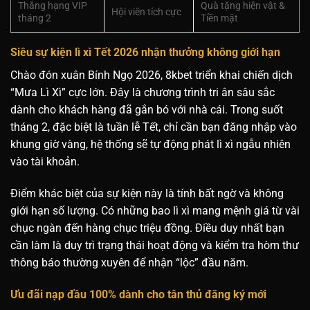
Thăng hạng VIP
Quà tặng hiện vật &
Hội viên tích cực
tháng 2
Tiền mặt
Siêu sự kiện lì xì Tết 2026 nhận thưởng không giới hạn
Chào đón xuân Bính Ngọ 2026, 8kbet triển khai chiến dịch
“Mưa Lì Xì” cực lớn. Đây là chương trình tri ân sâu sắc
dành cho khách hàng đã gắn bó với nhà cái. Trong suốt
tháng 2, đặc biệt là tuần lễ Tết, chỉ cần bạn đăng nhập vào
khung giờ vàng, hệ thống sẽ tự động phát lì xì ngẫu nhiên
vào tài khoản.
Điểm khác biệt của sự kiện này là tính bất ngờ và không
giới hạn số lượng. Có những bao lì xì mang mệnh giá từ vài
chục ngàn đến hàng chục triệu đồng. Điều duy nhất bạn
cần làm là duy trì trạng thái hoạt động và kiểm tra hòm thư
thông báo thường xuyên để nhận “lộc” đầu năm.
Ưu đãi nạp đầu 100% dành cho tân thủ đăng ký mới