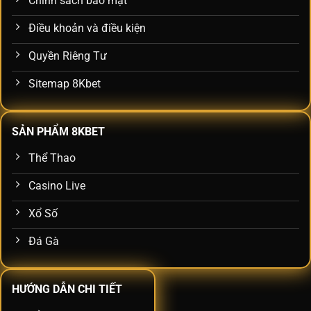
Chính sách bảo mật
Điều khoản và điều kiện
Quyền Riêng Tư
Sitemap 8Kbet
SẢN PHẨM 8KBET
Thể Thao
Casino Live
Xổ Số
Đá Gà
HƯỚNG DẪN CHI TIẾT