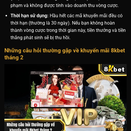
phạm và không được tính vào doanh thu vòng cược.
Thời hạn sử dụng:
Hầu hết các mã khuyến mãi đều có
thời hạn (thường là 30 ngày). Nếu bạn không hoàn
thành vòng cược trong thời gian này, tiền thưởng và tiền
thắng phát sinh sẽ bị thu hồi.
Những câu hỏi thường gặp về khuyến mãi 8kbet
tháng 2