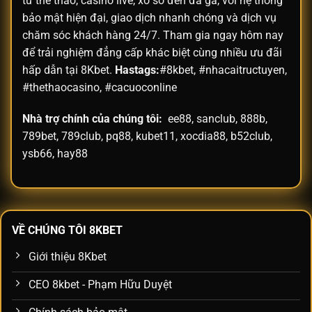
từ thể thao, casino live, xổ số đến đá gà, với hệ thống
bảo mật hiện đại, giao dịch nhanh chóng và dịch vụ
chăm sóc khách hàng 24/7. Tham gia ngay hôm nay
để trải nghiệm đẳng cấp khác biệt cùng nhiều ưu đãi
hấp dẫn tại 8Kbet.
Hastags:
#8kbet, #nhacaitructuyen,
#thethaocasino, #cacuoconline
Nhà trợ chính của chúng tôi:
ee88
,
sanclub
,
888b
,
789bet
,
789club
,
pq88
,
kubet11
,
xocdia88
,
b52club
,
ysb66
,
hay88
VỀ CHÚNG TÔI 8KBET
Giới thiệu 8Kbet
CEO 8kbet - Phạm Hữu Duyệt