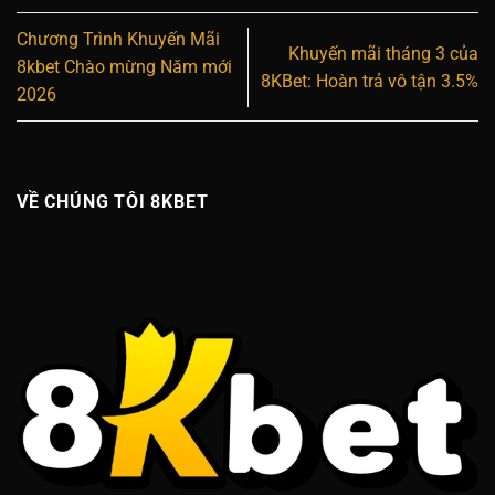
Chương Trình Khuyến Mãi
Khuyến mãi tháng 3 của
8kbet Chào mừng Năm mới
8KBet: Hoàn trả vô tận 3.5%
2026
VỀ CHÚNG TÔI 8KBET