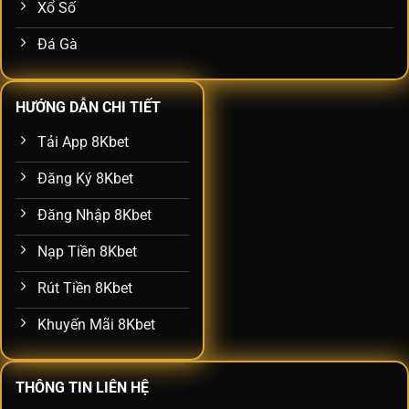
Xổ Số
Đá Gà
HƯỚNG DẪN CHI TIẾT
Tải App 8Kbet
Đăng Ký 8Kbet
Đăng Nhập 8Kbet
Nạp Tiền 8Kbet
Rút Tiền 8Kbet
Khuyến Mãi 8Kbet
THÔNG TIN LIÊN HỆ