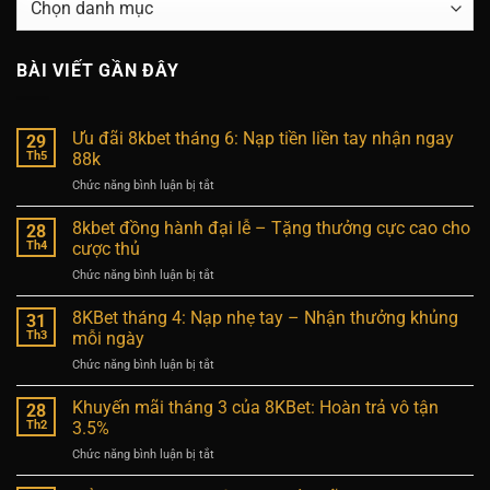
mục
BÀI VIẾT GẦN ĐÂY
Ưu đãi 8kbet tháng 6: Nạp tiền liền tay nhận ngay
29
Th5
88k
Chức năng bình luận bị tắt
ở
Ưu
đãi
8kbet đồng hành đại lễ – Tặng thưởng cực cao cho
28
8kbet
Th4
cược thủ
tháng
Chức năng bình luận bị tắt
ở
6:
8kbet
Nạp
đồng
8KBet tháng 4: Nạp nhẹ tay – Nhận thưởng khủng
tiền
31
hành
liền
Th3
mỗi ngày
đại
tay
Chức năng bình luận bị tắt
ở
lễ
nhận
8KBet
–
ngay
tháng
Khuyến mãi tháng 3 của 8KBet: Hoàn trả vô tận
Tặng
28
88k
4:
thưởng
Th2
3.5%
Nạp
cực
Chức năng bình luận bị tắt
ở
nhẹ
cao
Khuyến
tay
cho