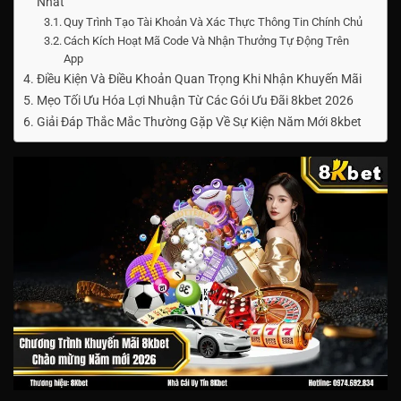
Nhất
Quy Trình Tạo Tài Khoản Và Xác Thực Thông Tin Chính Chủ
Cách Kích Hoạt Mã Code Và Nhận Thưởng Tự Động Trên
App
Điều Kiện Và Điều Khoản Quan Trọng Khi Nhận Khuyến Mãi
Mẹo Tối Ưu Hóa Lợi Nhuận Từ Các Gói Ưu Đãi 8kbet 2026
Giải Đáp Thắc Mắc Thường Gặp Về Sự Kiện Năm Mới 8kbet