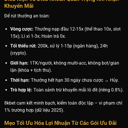
Khuyến Mãi
Để rút thưởng an toàn:
Vòng cược:
Thưởng nạp đầu 12-15x (thể thao 10x, slot
15x); Lì xì 1-3x; Hoàn trả 0x.
Tối thiểu rút:
200k, xử lý 1-15p (ngân hàng), 24h
(crypto).
Giới hạn:
1TK/người, không multi-acc, không bot/gian
lận (khóa + tịch thu).
Thời hạn:
Thưởng hết hạn 30 ngày chưa cược → Hủy.
Trò hợp lệ:
Toàn sảnh trừ khuyến mãi lô đề (riêng 0.8%).
8kbet cam kết minh bạch, kiểm toán độc lập – vi phạm chỉ
1% trường hợp (dữ liệu 2025).
Mẹo Tối Ưu Hóa Lợi Nhuận Từ Các Gói Ưu Đãi