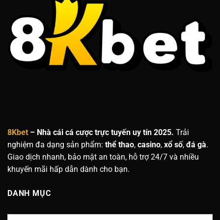
8Kbet
– Nhà cái cá cược trực tuyến uy tín 2025.
Trải
nghiệm đa dạng sản phẩm:
thể thao
,
casino
,
xổ số
,
đá gà
.
Giao dịch nhanh, bảo mật an toàn, hỗ trợ 24/7 và nhiều
khuyến mãi hấp dẫn dành cho bạn.
DANH MỤC
Danh