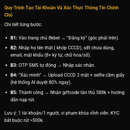
Quy Trình Tạo Tài Khoản Và Xác Thực Thông Tin Chính
Chủ
Chi tiết từng bước:
B1:
Vào trang chủ 8kbet → “Đăng ký” (góc phải trên).
B2:
Nhập họ tên thật ( khớp CCCD), sđt chưa dùng,
email, mật khẩu (8+ ký tự, chữ hoa/số).
B3:
OTP SMS tự động → Nhập xác nhận.
B4:
“Xác minh” → Upload CCCD 2 mặt + selfie cầm giấy
(hệ thống AI duyệt 80% ngay).
B5:
Thành công → Nhận giftcode tân thủ 588k + hướng
dẫn nạp rút.
Lưu ý: 1 tài khoản/1 người, vi phạm khóa vĩnh viễn. KYC
bắt buộc rút >500k.