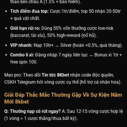
thao kèo châu Á (1.5% + bảo hiểm).
Tích điểm đua top:
Cược 1tr/điểm, top 50 nhận 20-50tr
+ quà vật chất.
Giới hạn rủi ro:
Dùng 50% vốn thưởng cược low-risk
(baccarat, tài xỉu), 50% high-reward (nổ hũ).
VIP nhanh:
Nạp 10tr+ → Silver (hoàn +0.5%, quà tháng).
Combo lì xì:
Đăng nhập 7 ngày liên tục → Bonus xì 1tr +
free spin 100.
Mẹo pro: Theo dõi
Tin tức 8Kbet
nhận code độc quyền,
CSKH Telegram hỏi vòng cược cụ thể (hỗ trợ cá nhân hóa).
Giải Đáp Thắc Mắc Thường Gặp Về Sự Kiện Năm
Mới 8kbet
Q: Thưởng nạp có rút ngay?
A: Sau 12-15 vòng cược hợp lệ
(1 vòng = 1 cược thắng/thua bất kỳ).