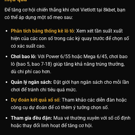
Để tăng cơ hội chiến thắng khi chơi Vietlott tại 8kbet, bạn
có thể áp dụng một số mẹo sau:
Phân tích bảng thống kê lô tô
: Xem xét tần suất xuất
hiện của các con số trong các kỳ quay trước để chọn số
có xác suất cao.
Chơi bao lô:
Với Power 6/55 hoặc Mega 6/45, chơi bao
lô (bao 5, bao 7-18) giúp tăng khả năng trúng thưởng,
dù chi phí cao hơn.
Quản lý ngân sách:
Đặt giới hạn ngân sách cho mỗi lần
chơi để tránh chi tiêu quá mức.
Dự đoán kết quả xổ số
: Tham khảo các diễn đàn hoặc
công cụ dự đoán để có thêm ý tưởng chọn số.
Tham gia đều đặn:
Mua vé thường xuyên với số cố định
hoặc thay đổi linh hoạt để tăng cơ hội.