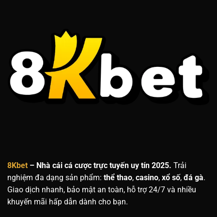
8Kbet
– Nhà cái cá cược trực tuyến uy tín 2025.
Trải
nghiệm đa dạng sản phẩm:
thể thao
,
casino
,
xổ số
,
đá gà
.
Giao dịch nhanh, bảo mật an toàn, hỗ trợ 24/7 và nhiều
khuyến mãi hấp dẫn dành cho bạn.