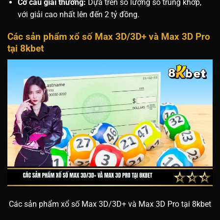
Cơ cấu giải thưởng:
Dựa trên số lượng số trùng khớp,
với giải cao nhất lên đến 2 tỷ đồng.
Các sản phẩm xổ số Max 3D/3D+ và Max 3D Pro
tại 8kbet
Các sản phẩm xổ số Max 3D/3D+ và Max 3D Pro tại 8kbet