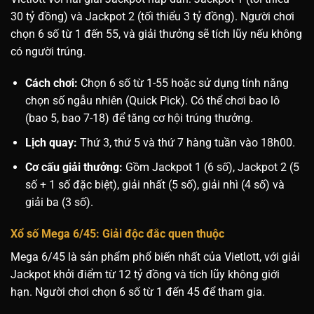
30 tỷ đồng) và Jackpot 2 (tối thiểu 3 tỷ đồng). Người chơi
chọn 6 số từ 1 đến 55, và giải thưởng sẽ tích lũy nếu không
có người trúng.
Cách chơi:
Chọn 6 số từ 1-55 hoặc sử dụng tính năng
chọn số ngẫu nhiên (Quick Pick). Có thể chơi bao lô
(bao 5, bao 7-18) để tăng cơ hội trúng thưởng.
Lịch quay:
Thứ 3, thứ 5 và thứ 7 hàng tuần vào 18h00.
Cơ cấu giải thưởng:
Gồm Jackpot 1 (6 số), Jackpot 2 (5
số + 1 số đặc biệt), giải nhất (5 số), giải nhì (4 số) và
giải ba (3 số).
Xổ số Mega 6/45: Giải độc đắc quen thuộc
Mega 6/45 là sản phẩm phổ biến nhất của Vietlott, với giải
Jackpot khởi điểm từ 12 tỷ đồng và tích lũy không giới
hạn. Người chơi chọn 6 số từ 1 đến 45 để tham gia.