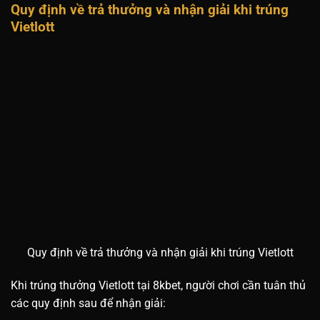
Quy định về trả thưởng và nhận giải khi trúng
Vietlott
Quy định về trả thưởng và nhận giải khi trúng Vietlott
Khi trúng thưởng Vietlott tại 8kbet, người chơi cần tuân thủ
các quy định sau để nhận giải: