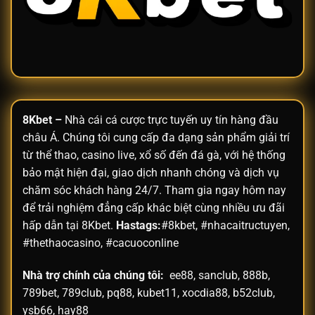
8Kbet
–
Nhà cái cá cược trực tuyến uy tín hàng đầu
châu Á. Chúng tôi cung cấp đa dạng sản phẩm giải trí
từ thể thao, casino live, xổ số đến đá gà, với hệ thống
bảo mật hiện đại, giao dịch nhanh chóng và dịch vụ
chăm sóc khách hàng 24/7. Tham gia ngay hôm nay
để trải nghiệm đẳng cấp khác biệt cùng nhiều ưu đãi
hấp dẫn tại 8Kbet.
Hastags:
#8kbet, #nhacaitructuyen,
#thethaocasino, #cacuoconline
Nhà trợ chính của chúng tôi:
ee88
,
sanclub
,
888b
,
789bet
,
789club
,
pq88
,
kubet11
,
xocdia88
,
b52club
,
ysb66
,
hay88