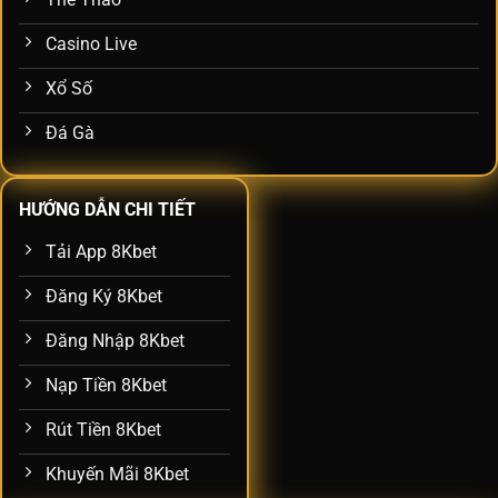
Casino Live
Xổ Số
Đá Gà
HƯỚNG DẪN CHI TIẾT
Tải App 8Kbet
Đăng Ký 8Kbet
Đăng Nhập 8Kbet
Nạp Tiền 8Kbet
Rút Tiền 8Kbet
Khuyến Mãi 8Kbet