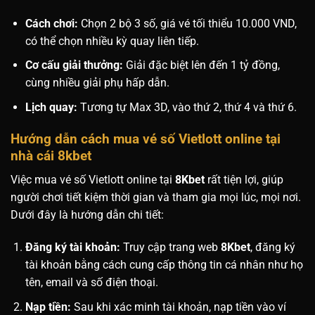
Cách chơi:
Chọn 2 bộ 3 số, giá vé tối thiểu 10.000 VND,
có thể chọn nhiều kỳ quay liên tiếp.
Cơ cấu giải thưởng:
Giải đặc biệt lên đến 1 tỷ đồng,
cùng nhiều giải phụ hấp dẫn.
Lịch quay:
Tương tự Max 3D, vào thứ 2, thứ 4 và thứ 6.
Hướng dẫn cách mua vé số Vietlott online tại
nhà cái 8kbet
Việc mua vé số Vietlott online tại
8Kbet
rất tiện lợi, giúp
người chơi tiết kiệm thời gian và tham gia mọi lúc, mọi nơi.
Dưới đây là hướng dẫn chi tiết:
Đăng ký tài khoản:
Truy cập trang web
8Kbet
, đăng ký
tài khoản bằng cách cung cấp thông tin cá nhân như họ
tên, email và số điện thoại.
Nạp tiền:
Sau khi xác minh tài khoản, nạp tiền vào ví