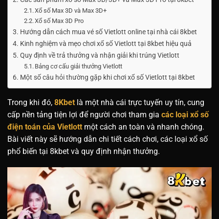
Xổ số Max 3D và Max 3D+
Xổ số Max 3D Pro
Hướng dẫn cách mua vé số Vietlott online tại nhà cái 8kbet
Kinh nghiệm và mẹo chơi xổ số Vietlott tại 8kbet hiệu quả
Quy định về trả thưởng và nhận giải khi trúng Vietlott
Bảng cơ cấu giải thưởng Vietlott
Một số câu hỏi thường gặp khi chơi xổ số Vietlott tại 8kbet
Trong khi đó,
8Kbet
là một nhà cái trực tuyến uy tín, cung
cấp nền tảng tiện lợi để người chơi tham gia
các loại xổ số
điện toán của Vietlott
một cách an toàn và nhanh chóng.
Bài viết này sẽ hướng dẫn chi tiết cách chơi, các loại xổ số
phổ biến tại 8kbet và quy định nhận thưởng.