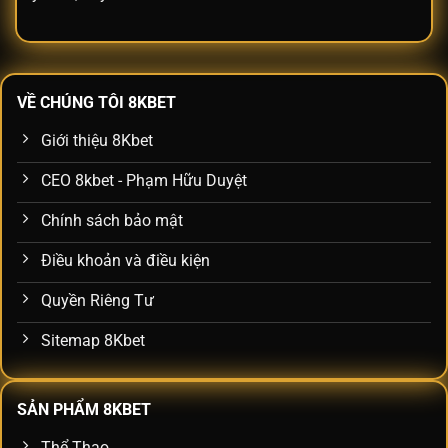
VỀ CHÚNG TÔI 8KBET
Giới thiệu 8Kbet
CEO 8kbet - Phạm Hữu Duyệt
Chính sách bảo mật
Điều khoản và điều kiện
Quyền Riêng Tư
Sitemap 8Kbet
SẢN PHẨM 8KBET
Thể Thao