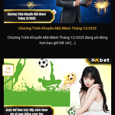
Chương Trình Khuyến Mãi 8kbet Tháng 12/2025
Chương Trình Khuyến Mãi 8kbet Tháng 12/2025 đang sôi động
hơn bao giờ hết với [...]
19
Th11