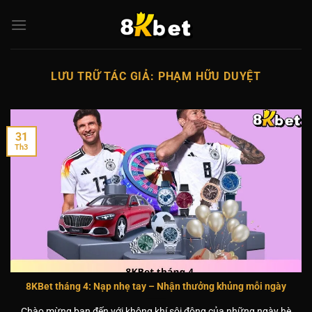
Bỏ
qua
nội
dung
LƯU TRỮ TÁC GIẢ:
PHẠM HỮU DUYỆT
31
Th3
8KBet tháng 4: Nạp nhẹ tay – Nhận thưởng khủng mỗi ngày
Chào mừng bạn đến với không khí sôi động của những ngày hè