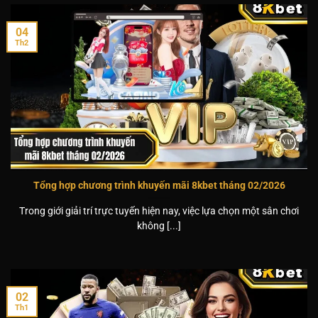
04
Th2
Tổng hợp chương trình khuyến mãi 8kbet tháng 02/2026
Trong giới giải trí trực tuyến hiện nay, việc lựa chọn một sân chơi
không [...]
02
Th1