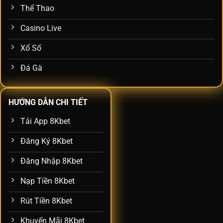
Thể Thao
Casino Live
Xổ Số
Đá Gà
HƯỚNG DẪN CHI TIẾT
Tải App 8Kbet
Đăng Ký 8Kbet
Đăng Nhập 8Kbet
Nạp Tiền 8Kbet
Rút Tiền 8Kbet
Khuyến Mãi 8Kbet