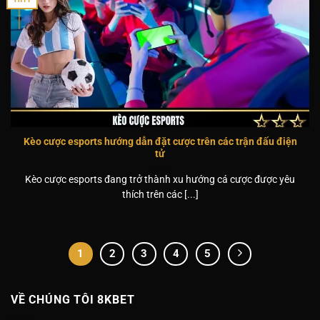
Kèo cược esports hướng dẫn đặt cược trên các trận đấu điện
tử
Kèo cược esports đang trở thành xu hướng cá cược được yêu
thích trên các [...]
1
2
3
4
5
VỀ CHÚNG TÔI 8KBET