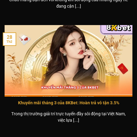
đang cận [...]
28
Th2
Khuyến mãi tháng 3 của 8KBet: Hoàn trả vô tận 3.5%
Trong thị trường giải trí trực tuyến đầy sôi động tại Việt Nam,
việc lựa [...]