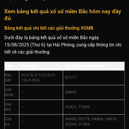
Xem bảng kết quả xổ số miền Bắc hôm nay đầy
đủ
Bảng kết quả chi tiết các giải thưởng XSMB
Dưới đây là bảng kết quả xổ số miền Bắc ngày
15/08/2025 (Thứ 6) tại Hải Phòng, cung cấp thông tin chi
tiết về các giải thưởng:
GIẢI
KÝ HIỆU
SỐ TRÚNG THƯỞNG
Đặc
6LG-9LG-1LG-2LG-
07177
biệt
12LG-8LG
Giải
–
54892
Nhất
Giải
–
92421, 71460
Nhì
Giải
44985, 05178, 94864, 14874,
–
Ba
32245, 07484