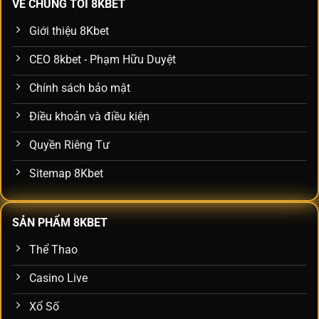
VỀ CHÚNG TÔI 8KBET
Giới thiệu 8Kbet
CEO 8kbet - Phạm Hữu Duyệt
Chính sách bảo mật
Điều khoản và điều kiện
Quyền Riêng Tư
Sitemap 8Kbet
SẢN PHẨM 8KBET
Thể Thao
Casino Live
Xổ Số