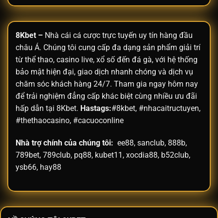
8Kbet
–
Nhà cái cá cược trực tuyến uy tín hàng đầu
châu Á. Chúng tôi cung cấp đa dạng sản phẩm giải trí
từ thể thao, casino live, xổ số đến đá gà, với hệ thống
bảo mật hiện đại, giao dịch nhanh chóng và dịch vụ
chăm sóc khách hàng 24/7. Tham gia ngay hôm nay
để trải nghiệm đẳng cấp khác biệt cùng nhiều ưu đãi
hấp dẫn tại 8Kbet.
Hastags:
#8kbet, #nhacaitructuyen,
#thethaocasino, #cacuoconline
Nhà trợ chính của chúng tôi:
ee88
,
sanclub
,
888b
,
789bet
,
789club
,
pq88
,
kubet11
,
xocdia88
,
b52club
,
ysb66
,
hay88