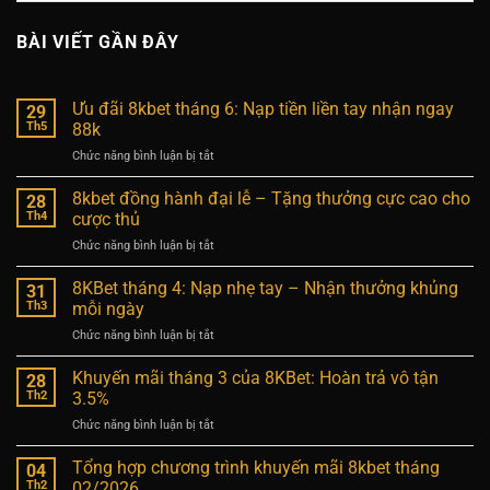
BÀI VIẾT GẦN ĐÂY
Ưu đãi 8kbet tháng 6: Nạp tiền liền tay nhận ngay
29
Th5
88k
Chức năng bình luận bị tắt
ở
Ưu
đãi
8kbet đồng hành đại lễ – Tặng thưởng cực cao cho
28
8kbet
Th4
cược thủ
tháng
Chức năng bình luận bị tắt
ở
6:
8kbet
Nạp
đồng
8KBet tháng 4: Nạp nhẹ tay – Nhận thưởng khủng
tiền
31
hành
liền
Th3
mỗi ngày
đại
tay
Chức năng bình luận bị tắt
ở
lễ
nhận
8KBet
–
ngay
tháng
Khuyến mãi tháng 3 của 8KBet: Hoàn trả vô tận
Tặng
28
88k
4:
thưởng
Th2
3.5%
Nạp
cực
Chức năng bình luận bị tắt
ở
nhẹ
cao
Khuyến
tay
cho
mãi
Tổng hợp chương trình khuyến mãi 8kbet tháng
–
04
cược
tháng
Nhận
Th2
02/2026
thủ