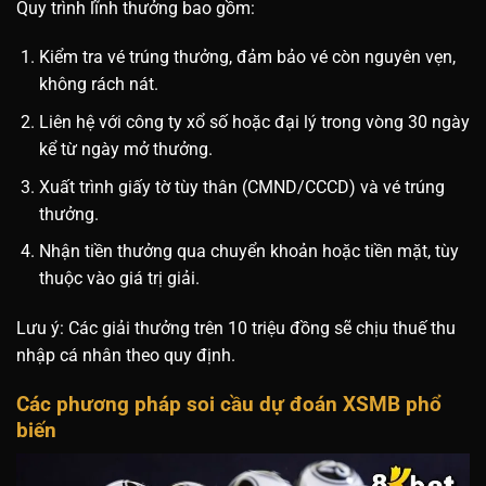
Quy trình lĩnh thưởng bao gồm:
Kiểm tra vé trúng thưởng, đảm bảo vé còn nguyên vẹn,
không rách nát.
Liên hệ với công ty xổ số hoặc đại lý trong vòng 30 ngày
kể từ ngày mở thưởng.
Xuất trình giấy tờ tùy thân (CMND/CCCD) và vé trúng
thưởng.
Nhận tiền thưởng qua chuyển khoản hoặc tiền mặt, tùy
thuộc vào giá trị giải.
Lưu ý: Các giải thưởng trên 10 triệu đồng sẽ chịu thuế thu
nhập cá nhân theo quy định.
Các phương pháp soi cầu dự đoán XSMB phổ
biến