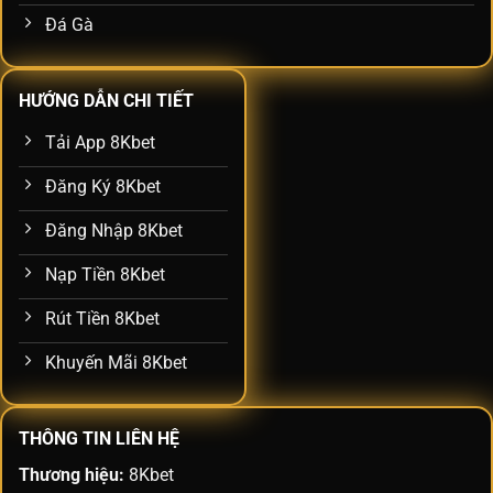
Đá Gà
HƯỚNG DẪN CHI TIẾT
Tải App 8Kbet
Đăng Ký 8Kbet
Đăng Nhập 8Kbet
Nạp Tiền 8Kbet
Rút Tiền 8Kbet
Khuyến Mãi 8Kbet
THÔNG TIN LIÊN HỆ
Thương hiệu:
8Kbet