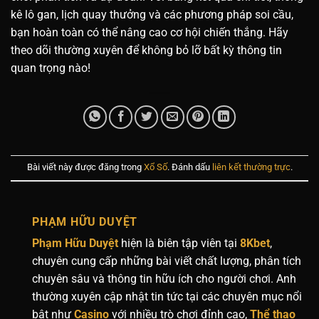
kê lô gan, lịch quay thưởng và các phương pháp soi cầu,
bạn hoàn toàn có thể nâng cao cơ hội chiến thắng. Hãy
theo dõi thường xuyên để không bỏ lỡ bất kỳ thông tin
quan trọng nào!
Bài viết này được đăng trong
Xổ Số
. Đánh dấu
liên kết thường trực
.
PHẠM HỮU DUYỆT
Phạm Hữu Duyệt
hiện là biên tập viên tại
8Kbet
,
chuyên cung cấp những bài viết chất lượng, phân tích
chuyên sâu và thông tin hữu ích cho người chơi. Anh
thường xuyên cập nhật tin tức tại các chuyên mục nổi
bật như
Casino
với nhiều trò chơi đỉnh cao,
Thể thao