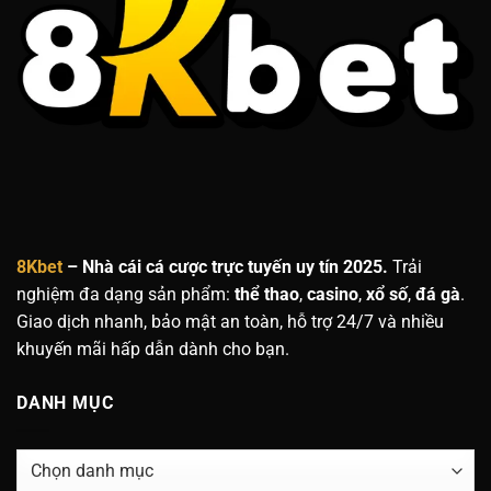
8Kbet
– Nhà cái cá cược trực tuyến uy tín 2025.
Trải
nghiệm đa dạng sản phẩm:
thể thao
,
casino
,
xổ số
,
đá gà
.
Giao dịch nhanh, bảo mật an toàn, hỗ trợ 24/7 và nhiều
khuyến mãi hấp dẫn dành cho bạn.
DANH MỤC
Danh
mục