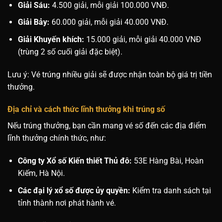
Giải Sáu:
4.500 giải, mỗi giải 100.000 VNĐ.
Giải Bảy:
60.000 giải, mỗi giải 40.000 VNĐ.
Giải Khuyến khích:
15.000 giải, mỗi giải 40.000 VNĐ
(trùng 2 số cuối giải đặc biệt).
Lưu ý: Vé trúng nhiều giải sẽ được nhận toàn bộ giá trị tiền
thưởng.
Địa chỉ và cách thức lĩnh thưởng khi trúng số
Nếu trúng thưởng, bạn cần mang vé số đến các địa điểm
lĩnh thưởng chính thức, như:
Công ty Xổ số Kiến thiết Thủ đô:
53E Hàng Bài, Hoàn
Kiếm, Hà Nội.
Các đại lý xổ số được ủy quyền:
Kiểm tra danh sách tại
tỉnh thành nơi phát hành vé.