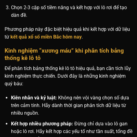
Chọn 2-3 cặp số tiềm năng và kết hợp với lô rơi để tạo
dàn đề.
Phương pháp này đặc biệt hiệu quả khi kết hợp với dữ liệu
từ
kết quả xổ số miền Bắc hôm nay
.
Kinh nghiệm “xương máu” khi phân tích bảng
thống kê lô tô
Để phân tích bảng thống kê lô tô hiệu quả, bạn cần tích lũy
kinh nghiệm thực chiến. Dưới đây là những kinh nghiệm
quý báu:
Kiên nhẫn và kỷ luật:
Không nên vội vàng chọn số dựa
trên cảm tính. Hãy dành thời gian phân tích dữ liệu từ
nhiều nguồn.
Kết hợp nhiều phương pháp:
Đừng chỉ dựa vào lô gan
hoặc lô rơi. Hãy kết hợp các yếu tố như tần suất, tổng đề