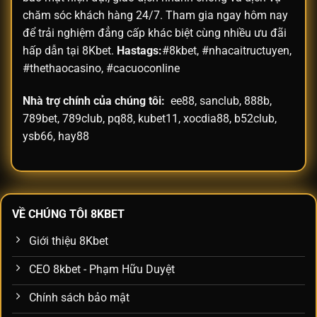
chăm sóc khách hàng 24/7. Tham gia ngay hôm nay
để trải nghiệm đẳng cấp khác biệt cùng nhiều ưu đãi
hấp dẫn tại 8Kbet.
Hastags:
#8kbet, #nhacaitructuyen,
#thethaocasino, #cacuoconline
Nhà trợ chính của chúng tôi:
ee88
,
sanclub
,
888b
,
789bet
,
789club
,
pq88
,
kubet11
,
xocdia88
,
b52club
,
ysb66
,
hay88
VỀ CHÚNG TÔI 8KBET
Giới thiệu 8Kbet
CEO 8kbet - Phạm Hữu Duyệt
Chính sách bảo mật