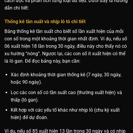
cách đọc và phân tích từng loại dữ liệu. Dưới đây là hướng
dẫn chi tiết:
Thống kê tần suất và nhịp lô tô chi tiết
Bảng thống kê tần suất cho biết số lần xuất hiện của mỗi
con số trong một khoảng thời gian nhất định. Ví dụ, nếu số
06 xuất hiện 18 lần trong 30 ngày, điều này cho thấy nó có
xu hướng “nóng”. Ngược lại, các con số ít xuất hiện có thể
là lô gan. Để đọc bảng này, bạn cần:
Xác định khoảng thời gian thống kê (7 ngày, 30 ngày,
hoặc 90 ngày).
Lọc các con số có tần suất cao (thường xuất hiện) và
thấp (lô gan).
Kết hợp với các yếu tố khác như nhịp lô (chu kỳ xuất
hiện) để dự đoán.
Ví dụ, nếu số 85 xuất hiện 13 lần trong 30 ngày và có nhịp