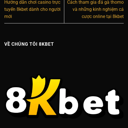
Hướng dẫn chơi casino trực
Cách tham gia đá gà thomo
tuyến 8kbet dành cho người
và những kinh nghiệm cá
mới
cược online tại 8kbet
VỀ CHÚNG TÔI 8KBET