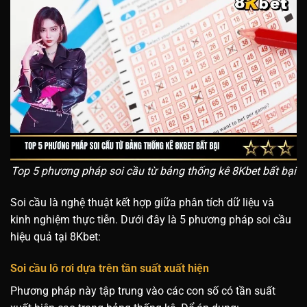
Top 5 phương pháp soi cầu từ bảng thống kê 8Kbet bất bại
Soi cầu là nghệ thuật kết hợp giữa phân tích dữ liệu và
kinh nghiệm thực tiễn. Dưới đây là 5 phương pháp soi cầu
hiệu quả tại 8Kbet:
Soi cầu lô rơi dựa trên tần suất xuất hiện
Phương pháp này tập trung vào các con số có tần suất