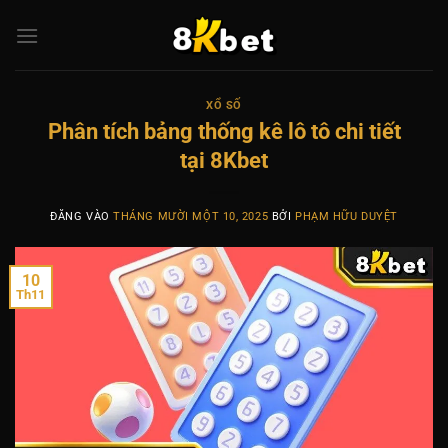
Bỏ
qua
nội
dung
XỔ SỐ
Phân tích bảng thống kê lô tô chi tiết
tại 8Kbet
ĐĂNG VÀO
THÁNG MƯỜI MỘT 10, 2025
BỞI
PHẠM HỮU DUYỆT
10
Th11