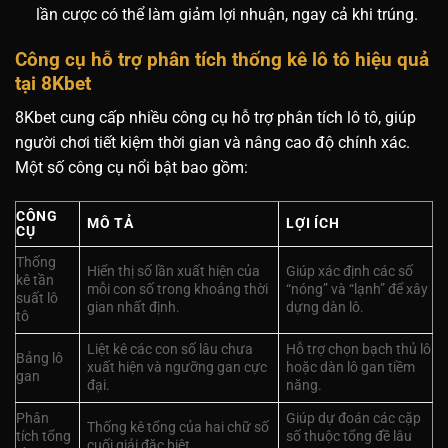
lần cược có thể làm giảm lợi nhuận, ngay cả khi trúng.
Công cụ hỗ trợ phân tích thống kê lô tô hiệu quả
tại 8Kbet
8Kbet cung cấp nhiều công cụ hỗ trợ phân tích lô tô, giúp
người chơi tiết kiệm thời gian và nâng cao độ chính xác.
Một số công cụ nổi bật bao gồm:
CÔNG
MÔ TẢ
LỢI ÍCH
CỤ
Thống
Hiển thị số lần xuất hiện của
Giúp xác định các số
kê tần
mỗi con số trong khoảng thời
“nóng” và “lạnh” để xây
suất lô
gian nhất định.
dựng dàn lô.
tô
Liệt kê các con số lâu chưa
Hỗ trợ chọn bạch thủ lô
Bảng lô
xuất hiện và ngưỡng gan cực
hoặc dàn lô gan tiềm
gan
đại.
năng.
Phân
Giúp dự đoán các cặp
Thống kê tổng của hai chữ số
tích tổng
số thuộc tổng đề lâu
cuối giải đặc biệt.