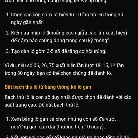
xuất hiện cao trong bảng thống kê. Để áp dụng:
Chọn các con số xuất hiện từ 10 lần trở lên trong 30
ngày gần nhất.
Kiểm tra nhịp lô (khoảng cách giữa các lần xuất hiện)
để đảm bảo chúng đang trong chu kỳ “nóng”.
Tạo dàn lô gồm 3-5 số để tăng cơ hội trúng.
Ví dụ, nếu số 06, 26, 75 xuất hiện lần lượt 18, 15, 14 lần
trong 30 ngày, bạn có thể chọn chúng để đánh lô.
Bắt bạch thủ lô từ bảng thống kê lô gan
Bạch thủ lô là con số duy nhất được chọn để đánh với xác
suất trúng cao. Để bắt bạch thủ lô:
Xem bảng lô gan và chọn những con số đã vượt
ngưỡng gan cực đại (thường trên 10 ngày).
Kết hợp với các yếu tố khác như lô rơi hoặc tổng đề để